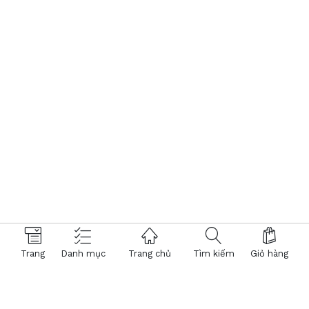
Trang
Danh mục
Trang chủ
Tìm kiếm
Giỏ hàng