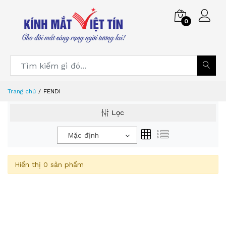
0
Trang chủ
FENDI
Lọc
Mặc định
Hiển thị 0 sản phẩm