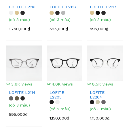
LOFITE L2116
LOFITE L2118
LOFITE L2117
(có 3 màu)
(có 3 màu)
(có 3 màu)
1,750,000₫
595,000₫
595,000₫
3.6K views
4.0K views
8.5K views
LOFITE L2114
LOFITE
LOFITE
L2205
L2204
(có 3 màu)
(có 2 màu)
(có 3 màu)
595,000₫
1,150,000₫
1,150,000₫