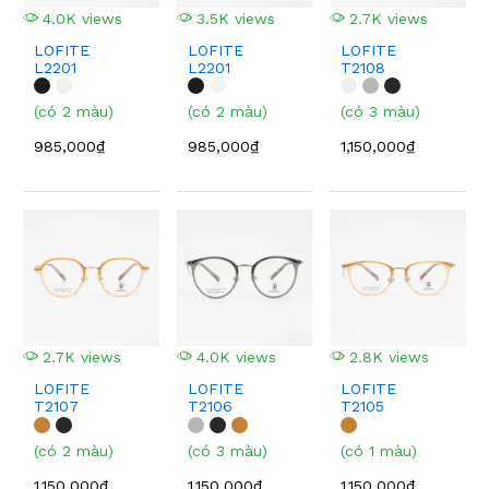
4.0K views
3.5K views
2.7K views
LOFITE
LOFITE
LOFITE
L2201
L2201
T2108
(có 2 màu)
(có 2 màu)
(có 3 màu)
985,000₫
985,000₫
1,150,000₫
2.7K views
4.0K views
2.8K views
LOFITE
LOFITE
LOFITE
T2107
T2106
T2105
(có 2 màu)
(có 3 màu)
(có 1 màu)
1,150,000₫
1,150,000₫
1,150,000₫