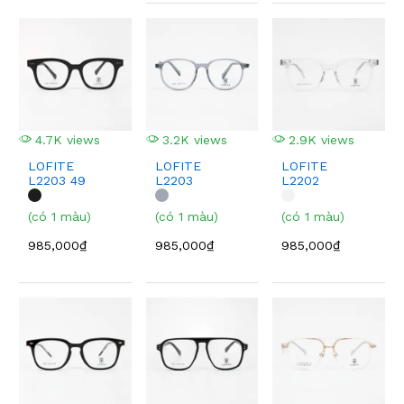
4.7K views
3.2K views
2.9K views
LOFITE
LOFITE
LOFITE
L2203 49
L2203
L2202
(có 1 màu)
(có 1 màu)
(có 1 màu)
985,000₫
985,000₫
985,000₫