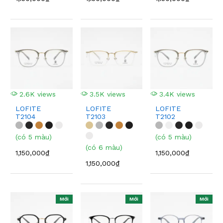
2.6K views
3.5K views
3.4K views
LOFITE
LOFITE
LOFITE
T2104
T2103
T2102
(có 5 màu)
(có 5 màu)
(có 6 màu)
1,150,000₫
1,150,000₫
1,150,000₫
Mới
Mới
Mới