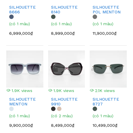
SILHOUETTE
SILHOUETTE
SILHOUETTE
8666
8140
POL MENTON
4082
(có 1 màu)
(có 1 màu)
(có 1 màu)
6,999,000₫
8,999,000₫
11,900,000₫
1.9K views
1.9K views
2.1K views
SILHOUETTE
SILHOUETTE
SILHOUETTE
MENTON
9910
8727
4082
(có 1 màu)
(có 2 màu)
(có 1 màu)
9,900,000₫
8,499,000₫
10,499,000₫