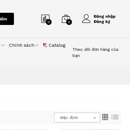
Đăng nhập
iếm
Đăng ký
0
0
u
Chính sách
Catalog
Theo dõi đơn hàng của
bạn
Mặc định