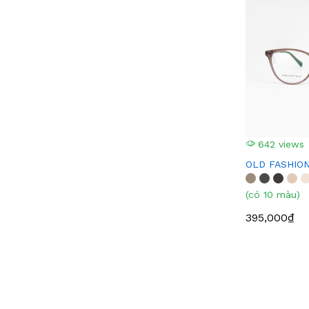
642 views
OLD FASHION
(có 10 màu)
395,000₫