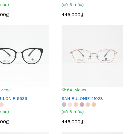
 màu)
(có 6 màu)
000₫
445,000₫
 views
641 views
ULONIE 6636
SAN BULONIE 21028
 màu)
(có 6 màu)
000₫
445,000₫