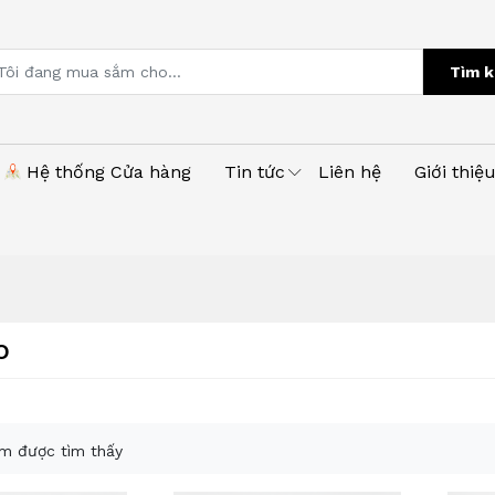
Tìm k
Hệ thống Cửa hàng
Tin tức
Liên hệ
Giới thiệ
o
m được tìm thấy