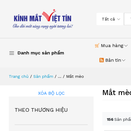
Tất cả
Mua hàng
Danh mục sản phẩm
Bản tin
Trang chủ
Sản phẩm
...
Mắt mèo
Mắt mè
XÓA BỘ LỌC
THEO THƯƠNG HIỆU
156
Sản phẩ