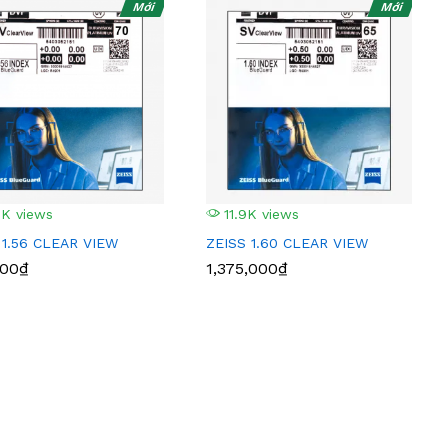
Mới
Mới
3K views
11.9K views
 1.56 CLEAR VIEW
ZEISS 1.60 CLEAR VIEW
000₫
1,375,000₫