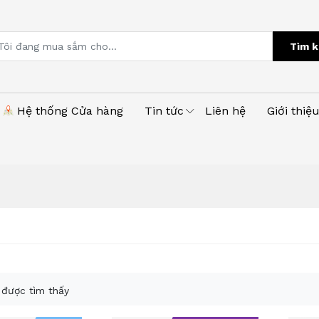
Tìm k
Hệ thống Cửa hàng
Tin tức
Liên hệ
Giới thiệ
được tìm thấy