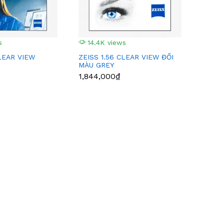
s
14.4K views
CLEAR VIEW
ZEISS 1.56 CLEAR VIEW ĐỔI
MÀU GREY
1,844,000₫