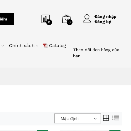
Đăng nhập
iếm
Đăng ký
0
0
u
Chính sách
Catalog
Theo dõi đơn hàng của
bạn
Mặc định