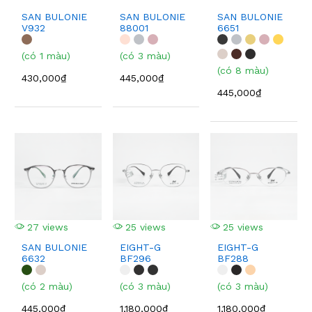
SAN BULONIE
SAN BULONIE
SAN BULONIE
V932
88001
6651
(có 1 màu)
(có 3 màu)
(có 8 màu)
430,000₫
445,000₫
445,000₫
27 views
25 views
25 views
SAN BULONIE
EIGHT-G
EIGHT-G
6632
BF296
BF288
(có 2 màu)
(có 3 màu)
(có 3 màu)
445,000₫
1,180,000₫
1,180,000₫