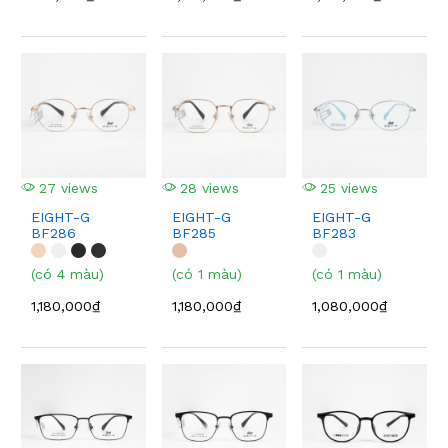
27 views
28 views
25 views
EIGHT-G
EIGHT-G
EIGHT-G
BF286
BF285
BF283
(có 4 màu)
(có 1 màu)
(có 1 màu)
1,180,000₫
1,180,000₫
1,080,000₫