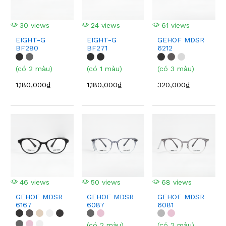
30 views
24 views
61 views
EIGHT-G
EIGHT-G
GEHOF MDSR
BF280
BF271
6212
(có 2 màu)
(có 1 màu)
(có 3 màu)
1,180,000₫
1,180,000₫
320,000₫
46 views
50 views
68 views
GEHOF MDSR
GEHOF MDSR
GEHOF MDSR
6167
6087
6081
(có 2 màu)
(có 2 màu)