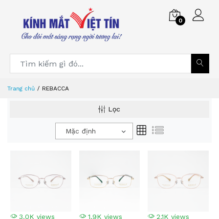
0
Trang chủ
REBACCA
Lọc
Mặc định
3.0K views
1.9K views
2.1K views