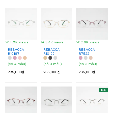
4.0K views
3.4K views
2.6K views
REBACCA
REBACCA
REBACCA
R10167
R10122
R7522
(có 4 màu)
(có 3 màu)
(có 3 màu)
285,000₫
285,000₫
285,000₫
Mới