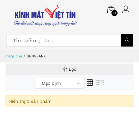
0
Trang chủ
SENGFANXI
Lọc
Mặc định
Hiển thị 0 sản phẩm