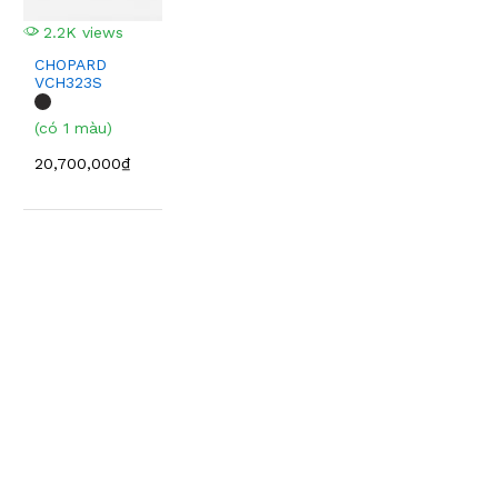
2.2K views
CHOPARD
VCH323S
(có 1 màu)
20,700,000₫