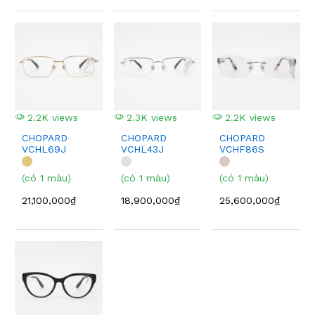
2.2K views
2.3K views
2.2K views
CHOPARD
CHOPARD
CHOPARD
VCHL69J
VCHL43J
VCHF86S
(có 1 màu)
(có 1 màu)
(có 1 màu)
21,100,000₫
18,900,000₫
25,600,000₫