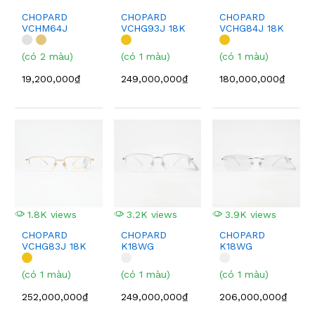
CHOPARD
CHOPARD
CHOPARD
VCHM64J
VCHG93J 18K
VCHG84J 18K
GOLD
GOLD
(có 2 màu)
(có 1 màu)
(có 1 màu)
19,200,000₫
249,000,000₫
180,000,000₫
1.8K views
3.2K views
3.9K views
CHOPARD
CHOPARD
CHOPARD
VCHG83J 18K
K18WG
K18WG
GOLD
VCHG93J
VCHG81J
(có 1 màu)
(có 1 màu)
(có 1 màu)
252,000,000₫
249,000,000₫
206,000,000₫