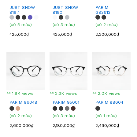
JUST SHOW
JUST SHOW
PARIM
8197
8190
G83613
(có 5 màu)
(có 3 màu)
(có 2 màu)
425,000₫
425,000₫
2,200,000₫
1.9K views
2.3K views
2.0K views
PARIM 96048
PARIM 95001
PARIM 88604
(có 2 màu)
(có 3 màu)
(có 1 màu)
2,600,000₫
2,180,000₫
2,490,000₫