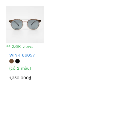
2.6K views
WINK 66057
(có 2 màu)
1,350,000₫