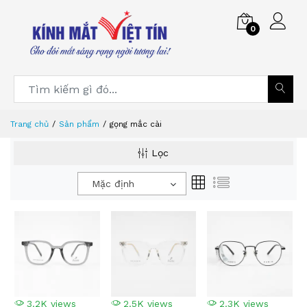
0
Trang chủ
Sản phẩm
gọng mắc cài
Lọc
Mặc định
3.2K views
2.5K views
2.3K views