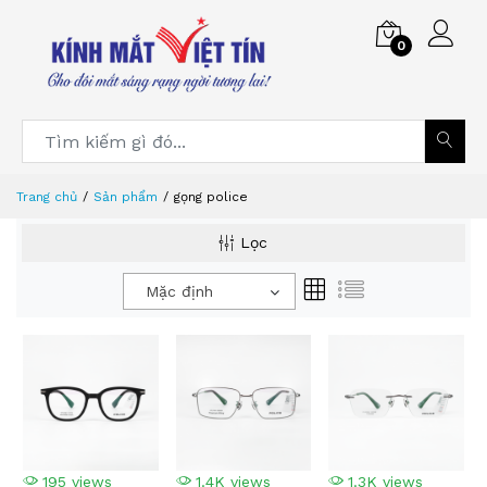
0
Trang chủ
Sản phẩm
gọng police
Lọc
Mặc định
195 views
1.4K views
1.3K views