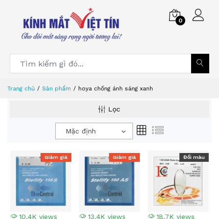
0
Trang chủ
Sản phẩm
hoya chống ánh sáng xanh
Lọc
Mặc định
Giảm giá
Giảm giá
Đổi màu
10.4K views
13.4K views
18.7K views