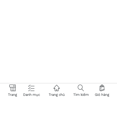
Trang
Danh mục
Trang chủ
Tìm kiếm
Giỏ hàng