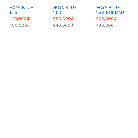
HOYA BLUE
HOYA BLUE
HOYA BLUE
1.55
1.60
1.56 ĐỔI MÀU
GREY
425,000₫
690,000₫
400,000₫
490,000₫
840,000₫
490,000₫