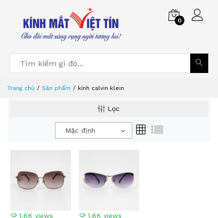
0
Trang chủ
Sản phẩm
kính calvin klein
Lọc
Mặc định
1.6K views
1.6K views