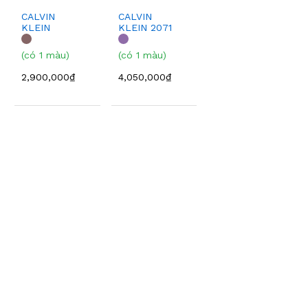
CALVIN
CALVIN
KLEIN
KLEIN 2071
CKJ107S
008
(có 1 màu)
(có 1 màu)
2,900,000₫
4,050,000₫