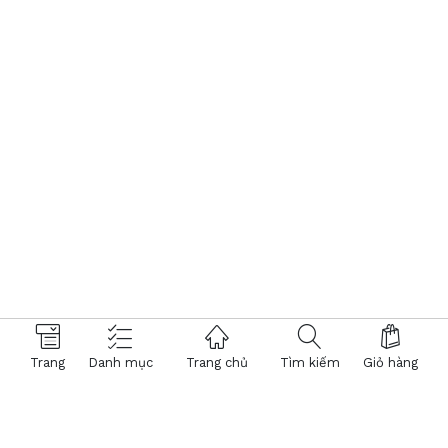
Trang
Danh mục
Trang chủ
Tìm kiếm
Giỏ hàng