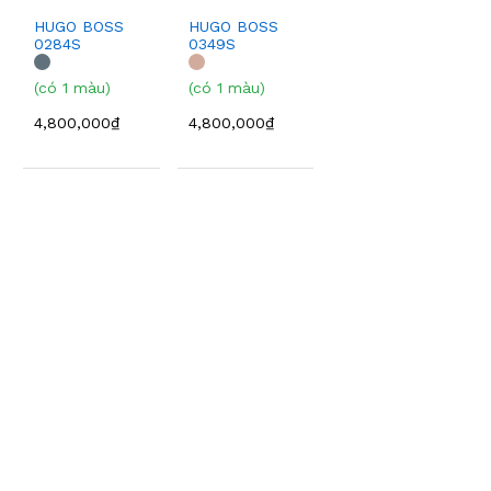
HUGO BOSS
HUGO BOSS
0284S
0349S
(có 1 màu)
(có 1 màu)
4,800,000₫
4,800,000₫