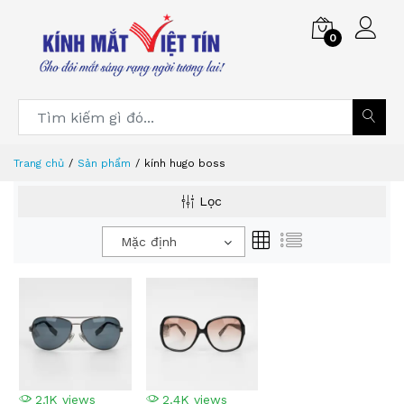
0
Trang chủ
Sản phẩm
kính hugo boss
Lọc
Mặc định
2.1K views
2.4K views