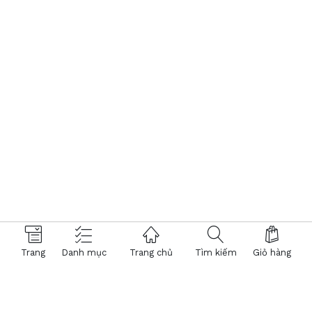
Trang
Danh mục
Trang chủ
Tìm kiếm
Giỏ hàng