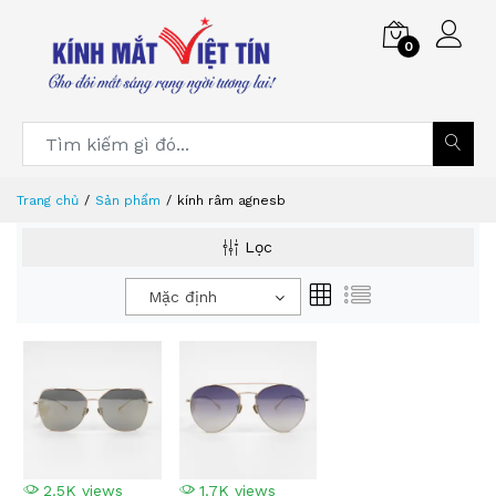
0
Trang chủ
Sản phẩm
kính râm agnesb
Lọc
Mặc định
2.5K views
1.7K views