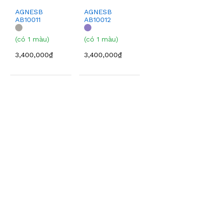
AGNESB
AGNESB
AB10011
AB10012
(có 1 màu)
(có 1 màu)
3,400,000₫
3,400,000₫