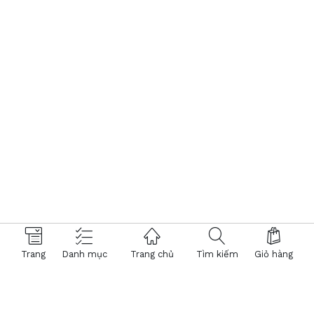
Trang
Danh mục
Trang chủ
Tìm kiếm
Giỏ hàng