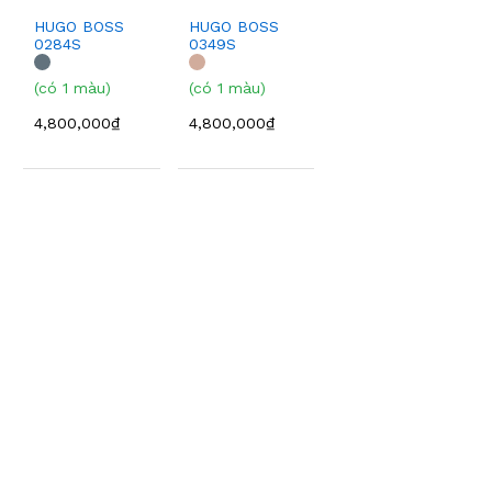
HUGO BOSS
HUGO BOSS
0284S
0349S
(có 1 màu)
(có 1 màu)
4,800,000₫
4,800,000₫