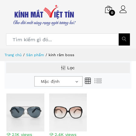
0
Trang chủ
Sản phẩm
kính râm boss
Lọc
Mặc định
2.1K views
2.4K views