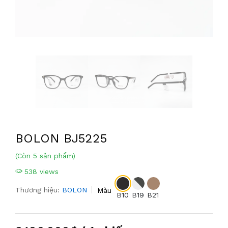
BOLON BJ5225
(Còn 5 sản phẩm)
538 views
Thương hiệu:
BOLON
Màu
B10
B19
B21