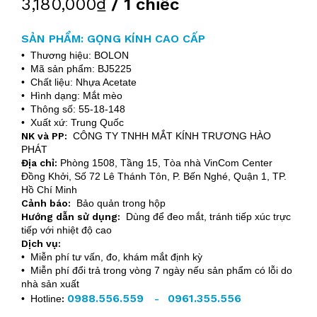
3,180,000₫
/ 1 chiếc
SẢN PHẨM: GỌNG KÍNH CAO CẤP
• Thương hiệu: BOLON
• Mã sản phẩm: BJ5225
• Chất liệu: Nhựa Acetate
• Hình dạng: Mắt mèo
• Thông số: 55-18-148
• Xuất xứ: Trung Quốc
NK và PP:
CÔNG TY TNHH MẮT KÍNH TRƯƠNG HÀO
PHÁT
Địa chỉ:
Phòng 1508, Tầng 15, Tòa nhà VinCom Center
Đồng Khởi, Số 72 Lê Thánh Tôn, P. Bến Nghé, Quận 1, TP.
Hồ Chí Minh
Cảnh báo:
Bảo quản trong hộp
Hướng dẫn sử dụng:
Dùng để đeo mắt, tránh tiếp xúc trực
tiếp với nhiệt độ cao
Dịch vụ:
• Miễn phí tư vấn, đo, khám mắt định kỳ
• Miễn phí đổi trả trong vòng 7 ngày nếu sản phẩm có lỗi do
nhà sản xuất
0988.556.559
0961.355.556
• Hotline
:
-