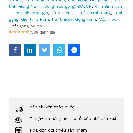
tính
,
Gọng Nữ
,
Thương hiệu gọng
,
BOLON
,
Kính Sinh viên
- Học sinh
,
Mức giá
,
Từ 2 triệu - 3 triệu
,
Hình dạng
,
Loại
gọng
,
Giới tính
,
Nam
,
Nữ
,
Unisex
,
Gọng vành
,
Mắt mèo
Thẻ:
gọng bolon
(538 đánh giá)
Vận chuyển toàn quốc
7 ngày trả hàng nếu có lỗi của nhà sản xuất
Hóa đơn đối chiếu sản phẩm