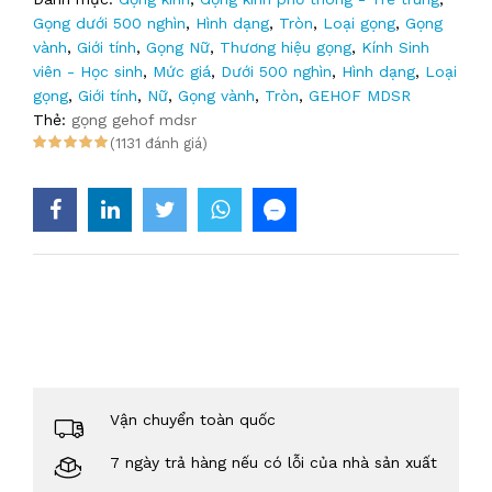
Gọng dưới 500 nghìn
,
Hình dạng
,
Tròn
,
Loại gọng
,
Gọng
vành
,
Giới tính
,
Gọng Nữ
,
Thương hiệu gọng
,
Kính Sinh
viên - Học sinh
,
Mức giá
,
Dưới 500 nghìn
,
Hình dạng
,
Loại
gọng
,
Giới tính
,
Nữ
,
Gọng vành
,
Tròn
,
GEHOF MDSR
Thẻ:
gọng gehof mdsr
(1131 đánh giá)
Vận chuyển toàn quốc
7 ngày trả hàng nếu có lỗi của nhà sản xuất