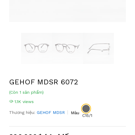
GEHOF MDSR 6072
(Còn 1 sản phẩm)
1.1K views
Thương hiệu:
GEHOF MDSR
Màu
C15/1