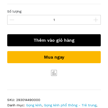
Số lượng
Thêm vào giỏ hàng
Mua ngay
SKU:
293014490000
Danh mục:
Gọng kính
,
Gọng kính phổ thông - Trẻ trung
,