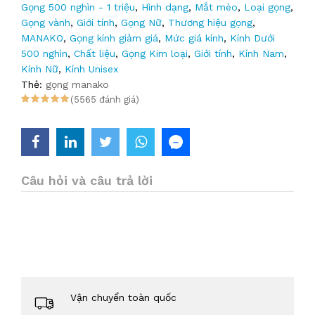
Gọng 500 nghìn - 1 triệu
,
Hình dạng
,
Mắt mèo
,
Loại gọng
,
Gọng vành
,
Giới tính
,
Gọng Nữ
,
Thương hiệu gọng
,
MANAKO
,
Gọng kính giảm giá
,
Mức giá kính
,
Kính Dưới
500 nghìn
,
Chất liệu
,
Gọng Kim loại
,
Giới tính
,
Kính Nam
,
Kính Nữ
,
Kính Unisex
Thẻ:
gọng manako
(5565 đánh giá)
Câu hỏi và câu trả lời
Vận chuyển toàn quốc