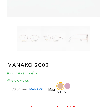
MANAKO 2002
(Còn 69 sản phẩm)
5.6K views
Thương hiệu:
MANAKO
Màu
C3
C4