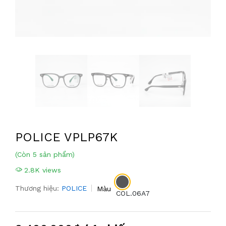
POLICE VPLP67K
(Còn 5 sản phẩm)
2.8K views
Thương hiệu:
POLICE
Màu
COL.06A7