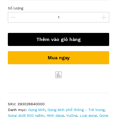
Số lượng
Thêm vào giỏ hàng
Mua ngay
SKU:
293026640000
Danh mục:
Gọng kính
,
Gọng kính phổ thông - Trẻ trung
,
Gọng dưới 500 nghìn
,
Hình dạng
,
Vuông
,
Loại gọng
,
Gọng