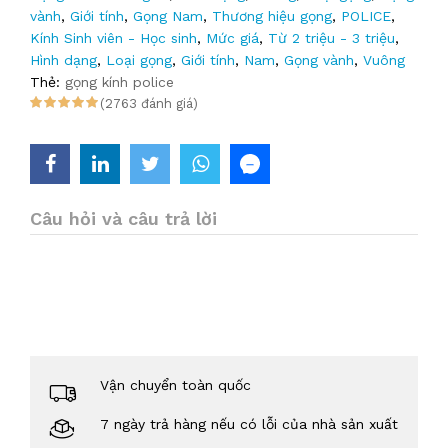
vành
,
Giới tính
,
Gọng Nam
,
Thương hiệu gọng
,
POLICE
,
Kính Sinh viên - Học sinh
,
Mức giá
,
Từ 2 triệu - 3 triệu
,
Hình dạng
,
Loại gọng
,
Giới tính
,
Nam
,
Gọng vành
,
Vuông
Thẻ:
gọng kính police
(2763 đánh giá)
Câu hỏi và câu trả lời
Vận chuyển toàn quốc
7 ngày trả hàng nếu có lỗi của nhà sản xuất