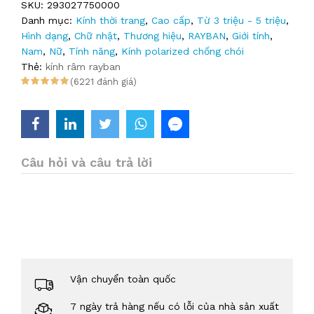
SKU:
293027750000
Danh mục:
Kính thời trang
,
Cao cấp
,
Từ 3 triệu - 5 triệu
,
Hình dạng
,
Chữ nhật
,
Thương hiệu
,
RAYBAN
,
Giới tính
,
Nam
,
Nữ
,
Tính năng
,
Kính polarized chống chói
Thẻ:
kính râm rayban
(6221 đánh giá)
Câu hỏi và câu trả lời
Vận chuyển toàn quốc
7 ngày trả hàng nếu có lỗi của nhà sản xuất