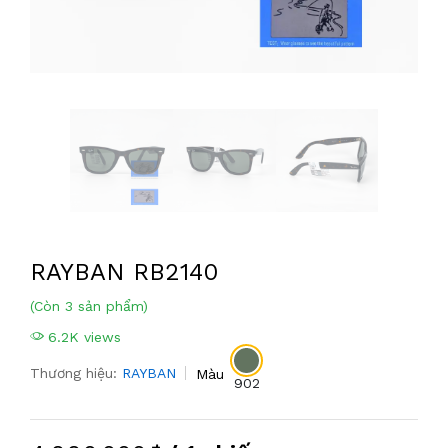
RAYBAN RB2140
(Còn 3 sản phẩm)
6.2K views
Thương hiệu:
RAYBAN
Màu
902