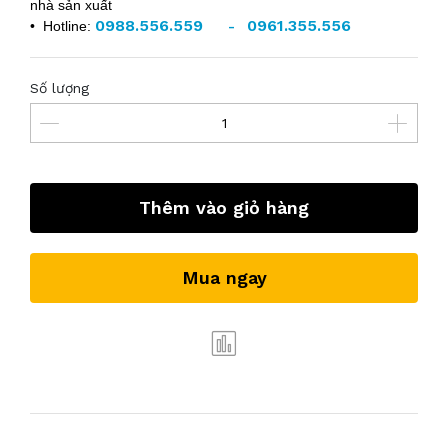
nhà sản xuất
0988.556.559
0961.355.556
• Hotline:
-
Số lượng
Thêm vào giỏ hàng
Mua ngay