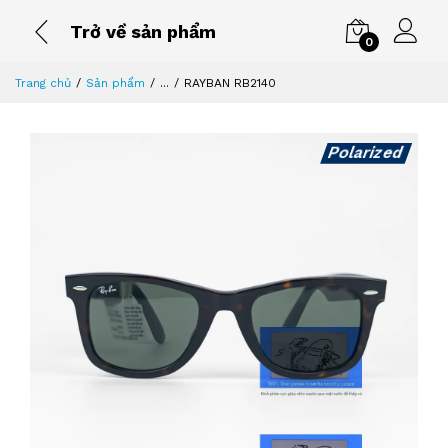
Trở về sản phẩm
0
Trang chủ
Sản phẩm
...
RAYBAN RB2140
Polarized